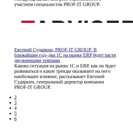
участием специалистов PROF-IT GROUP.
Евгений Сударкин, PROF-IT GROUP: В
ближайшие год–два 1С на рынке ERP будет расти
двузначными темпами
Какова ситуация на рынке 1С и ERP, как он будет
развиваться и какие тренды оказывают на него
наибольшее влияние, рассказывает Евгений
Сударкин, генеральный директор компании
PROF-IT GROUP.
2
3
4
5
6