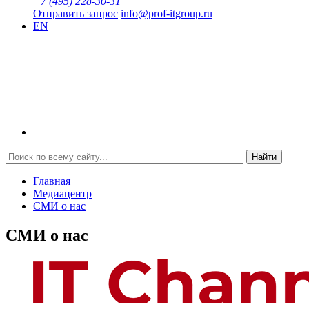
+7 (495) 228-30-31
Отправить запрос
info@prof-itgroup.ru
EN
Найти
Главная
Медиацентр
СМИ о нас
СМИ о нас