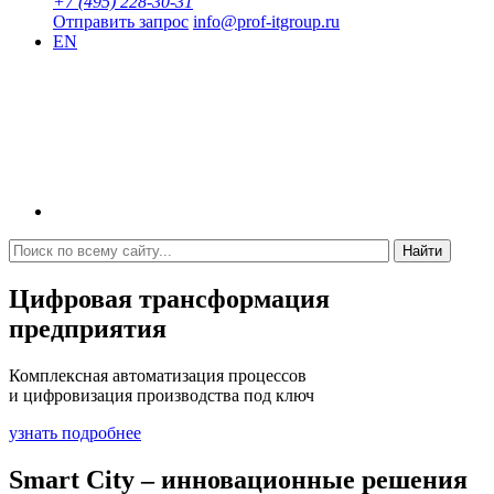
+7 (495) 228-30-31
Отправить запрос
info@prof-itgroup.ru
EN
Найти
Цифровая трансформация
предприятия
Комплексная автоматизация процессов
и цифровизация производства под ключ
узнать подробнее
Smart City – инновационные решения