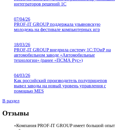
интеграторов решений 1С
07/04/26
PROF-IT GROUP поддержала ульяновскую
молодежь на фестивале компьютерных игр
18/03/26
PROF-IT GROUP внедрила систему 1С:ТОиР на
автомобильном заводе «Автомобильные
технологии» (ранее «ПСМА Рус»)
04/03/26
Как российский производитель полуприцепов
вывел заводы на новый уровень управления с
помощью MES
В раздел
Отзывы
«Компания PROF-IT GROUP имеет большой опыт