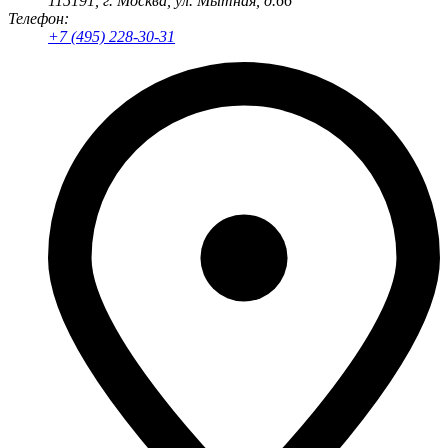
115191
, г.
Москва
,
ул. Мытная, д.66
Телефон:
+7 (495) 228-30-31