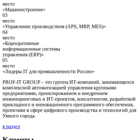
место
«Машиностроение»
03
место
«Управление производством (APS, MRP, MES)»
04
место
«Корпоративные
информационные системы
управления (ERP)»
05
место
«Лидеры IТ для промышленности России»
PROF-IT GROUP – это группа ИТ-компаний, занимающихся
комплексной автоматизацией управления крупными
предприятиями, проектированием и внедрением
инжиниринговых и ИТ-проектов, консалтингом, разработкой
прикладного и инновационного программного обеспечения,
проектами в сфере цифрового производства и технологий для
Умного города.
в раздел
Клиенты