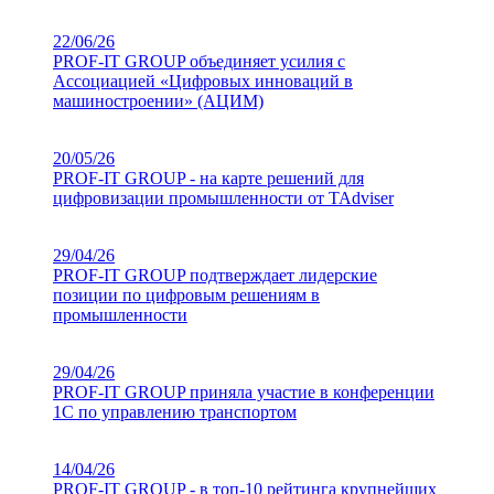
22/06/26
PROF-IT GROUP объединяет усилия с
Ассоциацией «Цифровых инноваций в
машиностроении» (АЦИМ)
20/05/26
PROF-IT GROUP - на карте решений для
цифровизации промышленности от TAdviser
29/04/26
PROF-IT GROUP подтверждает лидерские
позиции по цифровым решениям в
промышленности
29/04/26
PROF-IT GROUP приняла участие в конференции
1С по управлению транспортом
14/04/26
PROF-IT GROUP - в топ-10 рейтинга крупнейших