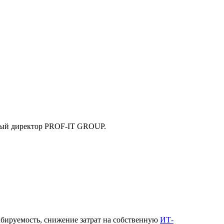
ьный директор PROF-IT GROUP.
абируемость, снижение затрат на собственную
ИТ-