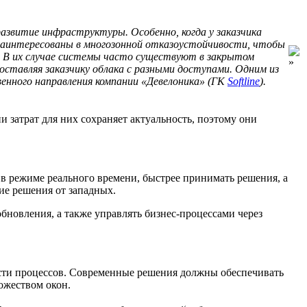
азвитие инфраструктуры. Особенно, когда у заказчика
 заинтересованы в многозонной отказоустойчивости, чтобы
. В их случае системы часто существуют в закрытом
ставляя заказчику облака с разными доступами. Одним из
венного направления компании «Девелоника» (ГК
Softline
).
затрат для них сохраняет актуальность, поэтому они
в режиме реального времени, быстрее принимать решения, а
ие решения от западных.
бновления, а также управлять бизнес-процессами через
ности процессов. Современные решения должны обеспечивать
ожеством окон.