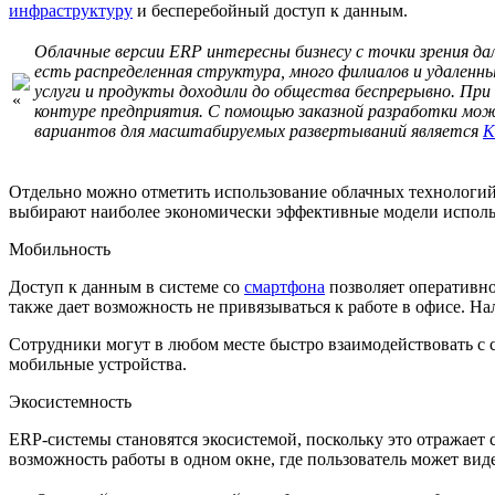
инфраструктуру
и бесперебойный доступ к данным.
Облачные версии ERP интересны бизнесу с точки зрения д
есть распределенная структура, много филиалов и удален
услуги и продукты доходили до общества беспрерывно. Пр
контуре предприятия. С помощью заказной разработки можн
вариантов для масштабируемых развертываний является
K
Отдельно можно отметить использование облачных технологий 
выбирают наиболее экономически эффективные модели исполь
Мобильность
Доступ к данным в системе со
смартфона
позволяет оперативно
также дает возможность не привязываться к работе в офисе. Н
Сотрудники могут в любом месте быстро взаимодействовать с с
мобильные устройства.
Экосистемность
ERP-системы становятся экосистемой, поскольку это отражает
возможность работы в одном окне, где пользователь может ви