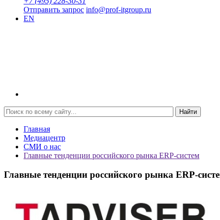
+7 (495) 228-30-31
Отправить запрос
info@prof-itgroup.ru
EN
Найти
Главная
Медиацентр
СМИ о нас
Главные тенденции российского рынка ERP-систем
Главные тенденции российского рынка ERP-сист