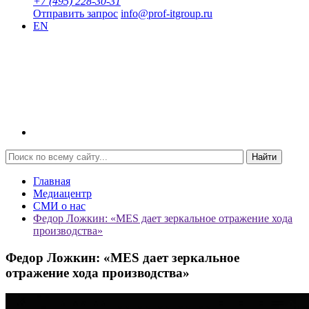
+7 (495) 228-30-31
Отправить запрос
info@prof-itgroup.ru
EN
Найти
Главная
Медиацентр
СМИ о нас
Федор Ложкин: «MES дает зеркальное отражение хода
производства»
Федор Ложкин: «MES дает зеркальное
отражение хода производства»