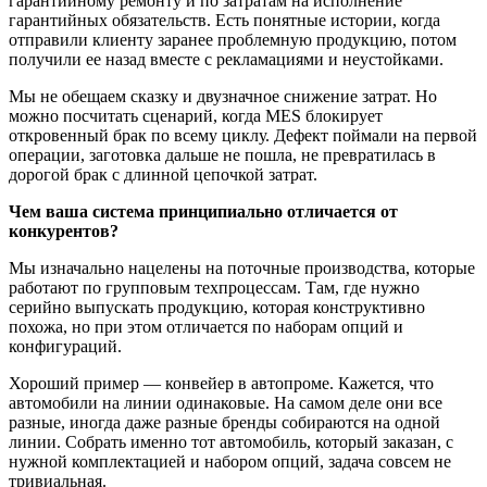
гарантийному ремонту и по затратам на исполнение
гарантийных обязательств. Есть понятные истории, когда
отправили клиенту заранее проблемную продукцию, потом
получили ее назад вместе с рекламациями и неустойками.
Мы не обещаем сказку и двузначное снижение затрат. Но
можно посчитать сценарий, когда MES блокирует
откровенный брак по всему циклу. Дефект поймали на первой
операции, заготовка дальше не пошла, не превратилась в
дорогой брак с длинной цепочкой затрат.
Чем ваша система принципиально отличается от
конкурентов?
Мы изначально нацелены на поточные производства, которые
работают по групповым техпроцессам. Там, где нужно
серийно выпускать продукцию, которая конструктивно
похожа, но при этом отличается по наборам опций и
конфигураций.
Хороший пример — конвейер в автопроме. Кажется, что
автомобили на линии одинаковые. На самом деле они все
разные, иногда даже разные бренды собираются на одной
линии. Собрать именно тот автомобиль, который заказан, с
нужной комплектацией и набором опций, задача совсем не
тривиальная.