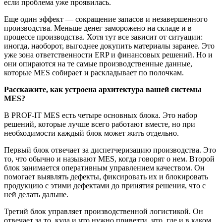
если проблема уже проявилась.
Еще один эффект — сокращение запасов и незавершенного
производства. Меньше денег заморожено на складе и в
процессе производства. Хотя тут все зависит от ситуации:
иногда, наоборот, выгоднее докупить материалы заранее. Это
уже зона ответственности ERP и финансовых решений. Но и
они опираются на те самые производственные данные,
которые MES собирает и раскладывает по полочкам.
Расскажите, как устроена архитектура вашей системы
MES?
В PROF-IT MES есть четыре основных блока. Это набор
решений, которые лучше всего работают вместе, но при
необходимости каждый блок может жить отдельно.
Первый блок отвечает за диспетчеризацию производства. Это
то, что обычно и называют MES, когда говорят о нем. Второй
блок занимается оперативным управлением качеством. Он
помогает выявлять дефекты, фиксировать их и блокировать
продукцию с этими дефектами до принятия решения, что с
ней делать дальше.
Третий блок управляет производственной логистикой. Он
отвечает за то, куда и что нужно привезти, что, где и в каком