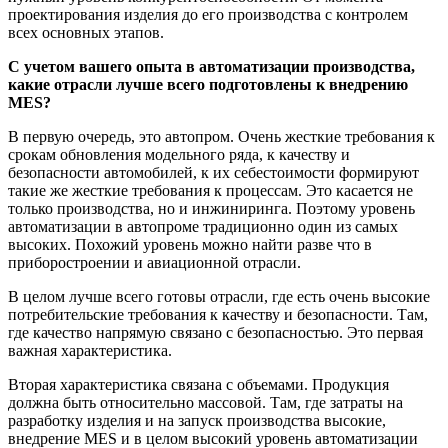
проектирования изделия до его производства с контролем
всех основных этапов.
С учетом вашего опыта в автоматизации производства,
какие отрасли лучше всего подготовлены к внедрению
MES?
В первую очередь, это автопром. Очень жесткие требования к
срокам обновления модельного ряда, к качеству и
безопасности автомобилей, к их себестоимости формируют
такие же жесткие требования к процессам. Это касается не
только производства, но и инжиниринга. Поэтому уровень
автоматизации в автопроме традиционно один из самых
высоких. Похожий уровень можно найти разве что в
приборостроении и авиационной отрасли.
В целом лучше всего готовы отрасли, где есть очень высокие
потребительские требования к качеству и безопасности. Там,
где качество напрямую связано с безопасностью. Это первая
важная характеристика.
Вторая характеристика связана с объемами. Продукция
должна быть относительно массовой. Там, где затраты на
разработку изделия и на запуск производства высокие,
внедрение MES и в целом высокий уровень автоматизации