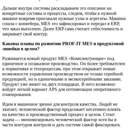
Дальше внутри системы раскладываем это описание на
конкретные составы и процессы, следим, чтобы к нужной
машине вовремя приезжали нужные узлы и агрегаты. Машина
сошла с конвейера, MES это зафиксировал и передал в ERP,
что заказ выполнен. Далее ERP сама считает себестоимость и
закрывает свой контур.
Каковы планы по развитию PROF-IT MES и продуктовой
линейки в целом?
Развивается новый продукт MES «Комплектующие» под
единичное и позаказное производство. Он более требователен
к нормативке и техпроцессам, при этом открывает новые
возможности управления производством не только серийной
продукцией, но и единичными и мелкосерийными заказами.
Продукт уже живет на двух площадках. В него возможно
войдет легкий вариант APS для оптимизации оперативного
планирования.
Идем в машинное зрение для контроля качества. Людей не
хватает, человеческий фактор продолжает негативно влиять
на качество и производственный процесс в целом. Стоит
задача — минимизировать человеческий фактор хотя бы в
части контуров контроля и дать системе самой фиксировать