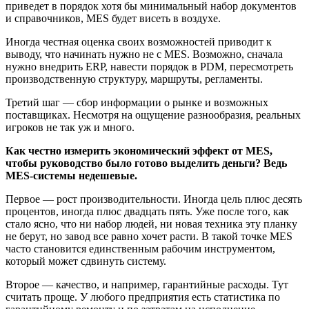
приведет в порядок хотя бы минимальный набор документов
и справочников, MES будет висеть в воздухе.
Иногда честная оценка своих возможностей приводит к
выводу, что начинать нужно не с MES. Возможно, сначала
нужно внедрить ERP, навести порядок в PDM, пересмотреть
производственную структуру, маршруты, регламенты.
Третий шаг — сбор информации о рынке и возможных
поставщиках. Несмотря на ощущение разнообразия, реальных
игроков не так уж и много.
Как честно измерить экономический эффект от MES,
чтобы руководство было готово выделить деньги? Ведь
MES-системы недешевые.
Первое — рост производительности. Иногда цель плюс десять
процентов, иногда плюс двадцать пять. Уже после того, как
стало ясно, что ни набор людей, ни новая техника эту планку
не берут, но завод все равно хочет расти. В такой точке MES
часто становится единственным рабочим инструментом,
который может сдвинуть систему.
Второе — качество, и например, гарантийные расходы. Тут
считать проще. У любого предприятия есть статистика по