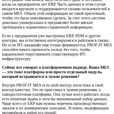
когда на предприятии нет ERP. Часть данных в этом случае
вводится вручную и поддерживается силами пользователей в
самом MES. Объем этой информации не такой критичный,
чтобы это было невозможно сделать. За счет этого система
довольно универсальна и предъявляет более мягкие
требования к нормативно-справочной информации.
Если у предприятия уже выстроены ERP, PDM и другие
контуры, мы естественно интегрируемся и работаем в связке.
Но если ИТ-ландшафт еще только формируется, PROF-IT MES
способен начать приносить пользу без того, чтобы
кардинально перестраивать существующую ИТ-
инфраструктуру.
Сейчас все говорят о платформенном подходе. Ваша MES
— это тоже платформа или просто отдельный модуль,
который встраивается в чужие решения?
Внутри PROF-IT MES есть свой контур логистики и свой
контур качества. Это не приставка к чужим решениям, а
самодостаточная платформа. Она лучше всего работает, когда
есть понятная задача и хотя бы минимальный набор данных.
Чаще всего от ERP нам нужны перечень производственных
заказов и их коммерческое описание. Условно, модификация
автомобиля и набор его опций.