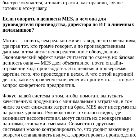
быстрее окупается, и такие отрасли, как правило, лучше
готовы к этому шагу.
Если говорить о ценности MES, в чем она для
руководителя производства, директора по ИТ и линейных
начальников?
Мотив — понять, чем реально живет завод, не по совещаниям,
где прав тот, кто громче говорит, а по производственным
данным, в том числе непосредственно с оборудования.
Экономический эффект везде считается по-своему, но базовая
ценность одна — MES дает объективное, почти онлайн-
отражение хода производства. Это цельная и проверяемая
картина того, что происходит в цехах. А что с этой картиной
делать, какие управленческие решения принимать — это уже
вопрос конкретного предприятия.
Фокус нашей системы в том, чтобы помогать выпускать
качественную продукцию с минимальными затратами, в том
числе за счет снижения затрат на брак. MES дает инструменты
на разных уровнях. Руководство и технологи видят, где
возникают несоответствия, могут связать их с конкретными
партиями, станками, сменами. Совместно с другими
системами можно контролировать то, что уходит заказчику, и
вовремя останавливать выпуск, корректировать производство,