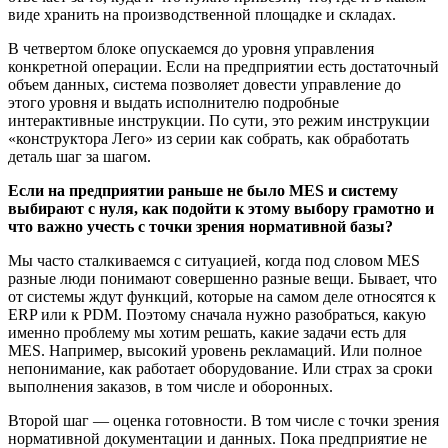
виде хранить на производственной площадке и складах.
В четвертом блоке опускаемся до уровня управления
конкретной операции. Если на предприятии есть достаточный
объем данных, система позволяет довести управление до
этого уровня и выдать исполнителю подробные
интерактивные инструкции. По сути, это режим инструкции
«конструктора Лего» из серии как собрать, как обработать
деталь шаг за шагом.
Если на предприятии раньше не было MES и систему
выбирают с нуля, как подойти к этому выбору грамотно и
что важно учесть с точки зрения нормативной базы?
Мы часто сталкиваемся с ситуацией, когда под словом MES
разные люди понимают совершенно разные вещи. Бывает, что
от системы ждут функций, которые на самом деле относятся к
ERP или к PDM. Поэтому сначала нужно разобраться, какую
именно проблему мы хотим решать, какие задачи есть для
MES. Например, высокий уровень рекламаций. Или полное
непонимание, как работает оборудование. Или страх за сроки
выполнения заказов, в том числе и оборонных.
Второй шаг — оценка готовности. В том числе с точки зрения
нормативной документации и данных. Пока предприятие не