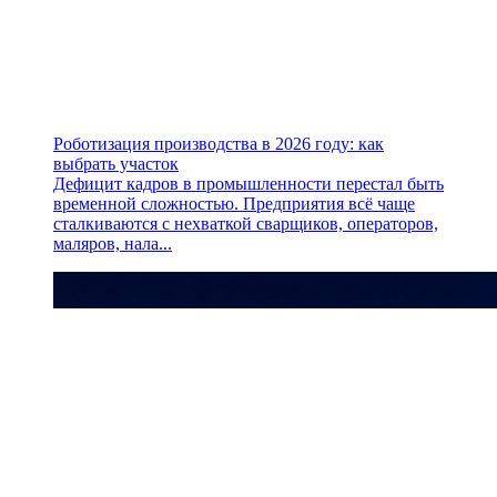
Роботизация производства в 2026 году: как
выбрать участок
Дефицит кадров в промышленности перестал быть
временной сложностью. Предприятия всё чаще
сталкиваются с нехваткой сварщиков, операторов,
маляров, нала...