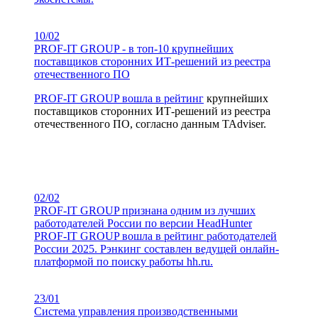
10/02
PROF-IT GROUP - в топ-10 крупнейших
поставщиков сторонних ИТ-решений из реестра
отечественного ПО
PROF-IT GROUP вошла в
рейтинг
крупнейших
поставщиков сторонних ИТ-решений из реестра
отечественного ПО, согласно данным TAdviser.
02/02
PROF-IT GROUP признана одним из лучших
работодателей России по версии HeadHunter
PROF-IT GROUP вошла в рейтинг работодателей
России 2025. Рэнкинг составлен ведущей онлайн-
платформой по поиску работы hh.ru.
23/01
Система управления производственными