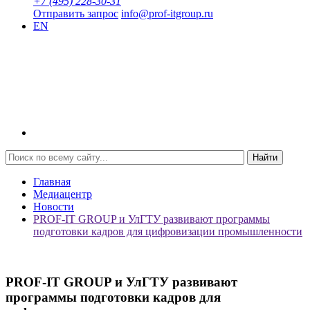
+7 (495) 228-30-31
Отправить запрос
info@prof-itgroup.ru
EN
Найти
Главная
Медиацентр
Новости
PROF-IT GROUP и УлГТУ развивают программы
подготовки кадров для цифровизации промышленности
PROF-IT GROUP и УлГТУ развивают
программы подготовки кадров для