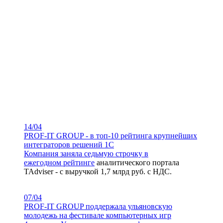
14/04
PROF-IT GROUP - в топ-10 рейтинга крупнейших
интеграторов решений 1С
Компания заняла седьмую строчку в
ежегодном
рейтинге
аналитического портала
TAdviser - с выручкой 1,7 млрд руб. с НДС.
07/04
PROF-IT GROUP поддержала ульяновскую
молодежь на фестивале компьютерных игр