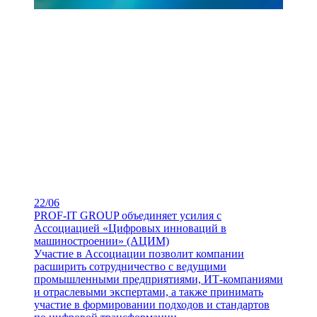
22/06
PROF-IT GROUP объединяет усилия с
Ассоциацией «Цифровых инноваций в
машиностроении» (АЦИМ)
Участие в Ассоциации позволит компании
расширить сотрудничество с ведущими
промышленными предприятиями, ИТ-компаниями
и отраслевыми экспертами, а также принимать
участие в формировании подходов и стандартов