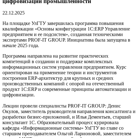
цифровизации промышленности
22.12.2025
На площадке УлГТУ завершилась программа повышения
квалификации «Основы конфигурации 1С:ERP Управление
предприятием и ее подсистем», созданная техническими
экспертами PROF-IT GROUP. Инициатива была запущена в
начале 2025 года.
Программа направлена на развитие практических
компетенций в создании и поддержке комплексных
информационных систем управления предприятием. Курс
ориентирован на применение теории и инструментов
построения ERP-архитектур для крупных и средних
производственных компаний с опорой на отечественный
продукт 1С:ERP и современные принципы автоматизации и
цифровизации.
Лекции провели специалисты PROF-IT GROUP: Денис
Окулов, заместитель руководителя направления консалтинга и
разработки бизнес-приложений, и Илья Дементьев, старший
консультант 1С. Образовательный процесс курировала
кафедра «Информационные системы» УлГТУ во главе со
старшим преподавателем Ольгой Ларионовой, заместителем