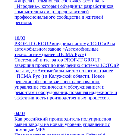
4 апреля в Ульяновске состоялся фестиваль
«Игродень», который объединил разработчиков
компьютерных игр, представителей
профессионального сообщества и жителей
региона.
18/03
PROF-IT GROUP внедрила систему 1С:ТОиР на
автомобильном заводе «Автомобильные
технологии» (ранее «ПСМА Рус»)
Системный интегратор PROF-IT GROUP
завершил проект по внедрению системы 1С:ТОиР
на заводе «Автомобильные технологии» (ранее
«ПСМА Рус») в Калужской области. Новое
решение обеспечивает централизованное
управление техническим обслуживанием и
ремонтами оборудования, повышая надежность и
эффективность производственных процессов.
04/03
Как российский производитель полуприцепов
вывел заводы на новый уровень управления с
помощью MES