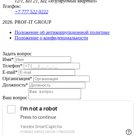
12/1, БП 21, БЦ «Изумрудный квартал»
Телефон:
+7 777 522 0222
2026. PROF-IT GROUP
Положение об антикоррупционной политике
Положение о конфиденциальности
Задать вопрос
Имя*
Телефон*
E-mail*
Организация*
Должность*
Ваш вопрос