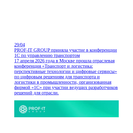
29/04
PROF-IT GROUP приняла участие в конференции
1С по управлению транспортом
17 апреля 2026 года в Москве прошла отраслевая
конференция «Транспорт и логистика:
перспективные технологии и цифровые сервисы»
по цифровым решениям для транспорта и
логистики в промышленности, организованная
фирмой «1С» при участии ведущих разработчиков
решений для отрасли.